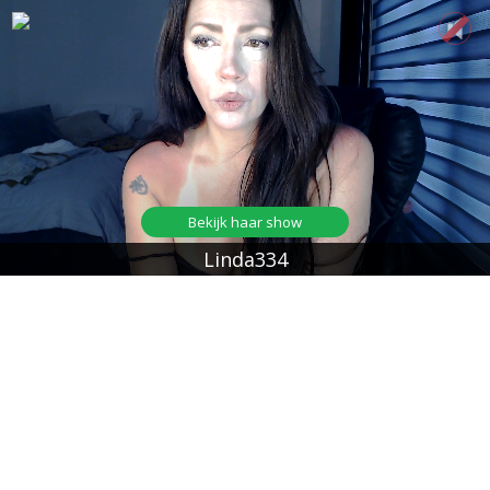
Bekijk haar show
Linda334